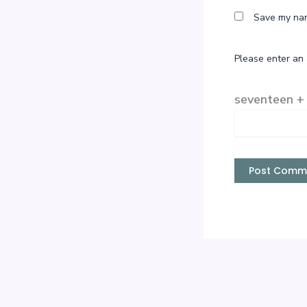
Save my nam
Please enter an 
seventeen + 