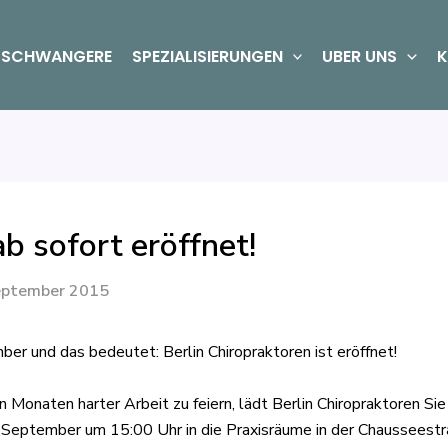
SCHWANGERE
SPEZIALISIERUNGEN
UBER UNS
K
ab sofort eröffnet!
eptember 2015
ber und das bedeutet: Berlin Chiropraktoren ist eröffnet!
Monaten harter Arbeit zu feiern, lädt Berlin Chiropraktoren Sie 
 September um 15:00 Uhr in die Praxisräume in der Chaussees