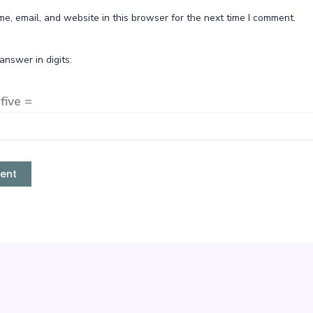
e, email, and website in this browser for the next time I comment.
answer in digits:
five =