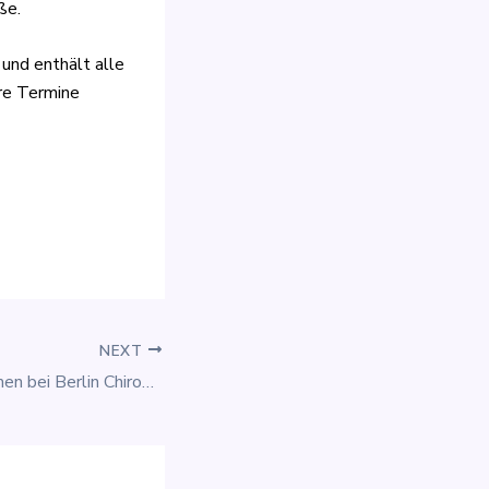
ße.
e und enthält alle
hre Termine
NEXT
Herzlich Willkommen bei Berlin Chiropraktoren