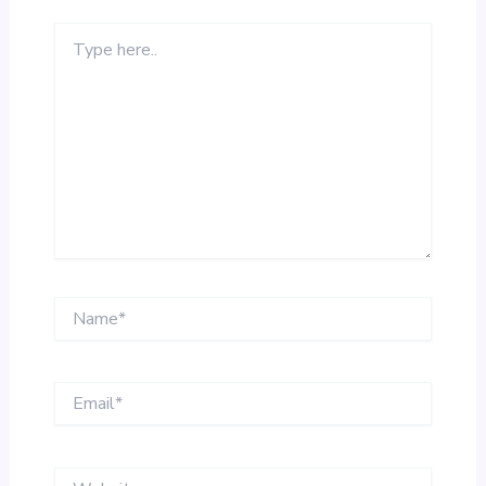
Type
here..
Name*
Email*
Website