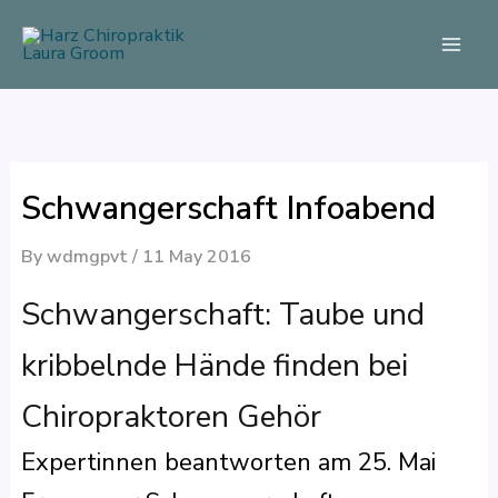
Skip
to
content
Schwangerschaft Infoabend
By
wdmgpvt
/
11 May 2016
Schwangerschaft: Taube und
kribbelnde Hände finden bei
Chiropraktoren Gehör
Expertinnen beantworten am 25. Mai