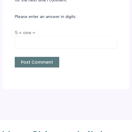
for the next time I comment.
Please enter an answer in digits:
5 × one =