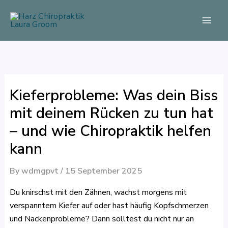
Skip
to
content
Kieferprobleme: Was dein Biss
mit deinem Rücken zu tun hat
– und wie Chiropraktik helfen
kann
By
wdmgpvt
/
15 September 2025
Du knirschst mit den Zähnen, wachst morgens mit
verspanntem Kiefer auf oder hast häufig Kopfschmerzen
und Nackenprobleme? Dann solltest du nicht nur an