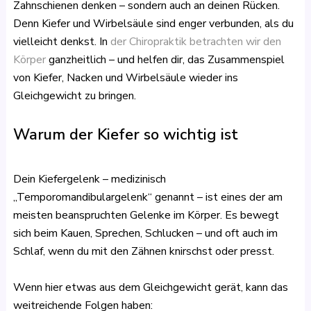
Zahnschienen denken – sondern auch an deinen Rücken.
Denn Kiefer und Wirbelsäule sind enger verbunden, als du
vielleicht denkst. In
der Chiropraktik betrachten wir den
Körper
ganzheitlich – und helfen dir, das Zusammenspiel
von Kiefer, Nacken und Wirbelsäule wieder ins
Gleichgewicht zu bringen.
Warum der Kiefer so wichtig ist
Dein Kiefergelenk – medizinisch
„Temporomandibulargelenk“ genannt – ist eines der am
meisten beanspruchten Gelenke im Körper. Es bewegt
sich beim Kauen, Sprechen, Schlucken – und oft auch im
Schlaf, wenn du mit den Zähnen knirschst oder presst.
Wenn hier etwas aus dem Gleichgewicht gerät, kann das
weitreichende Folgen haben: