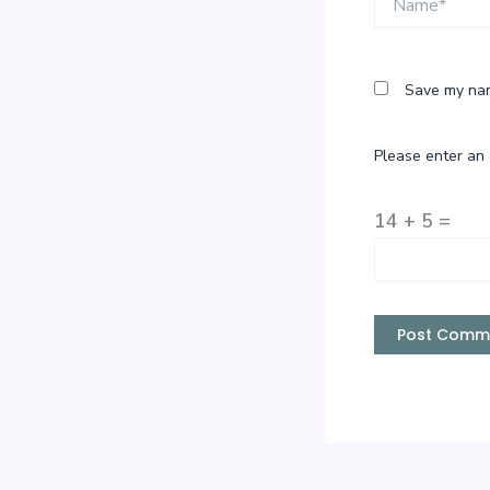
Save my nam
Please enter an 
14 + 5 =