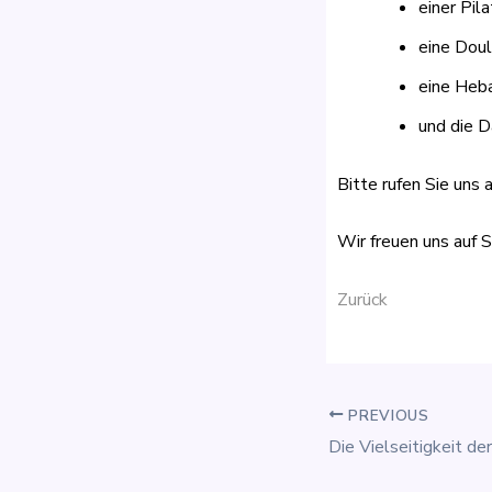
einer Pil
eine Dou
eine He
und die D
Bitte rufen Sie uns 
Wir freuen uns auf S
Zurück
PREVIOUS
Die Vielseitigkeit de