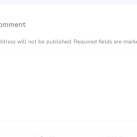
Comment
ddress will not be published.
Required fields are mar
Email*
Website