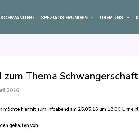
SCHWANGERE
SPEZIALISIERUNGEN
UBER UNS
K
d zum Thema Schwangerschaft
ril 2016
en möchte hiermit zum Infoabend am 25.05.16 um 18:00 Uhr einl
rden gehalten von