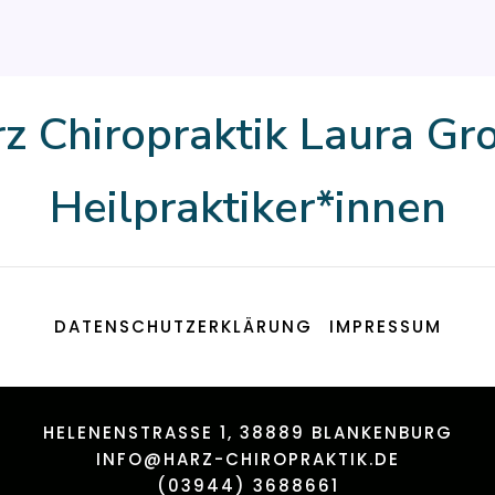
z Chiropraktik Laura G
Heilpraktiker*innen
DATENSCHUTZERKLÄRUNG
IMPRESSUM
HELENENSTRASSE 1, 38889 BLANKENBURG
INFO@HARZ-CHIROPRAKTIK.DE
(03944) 3688661