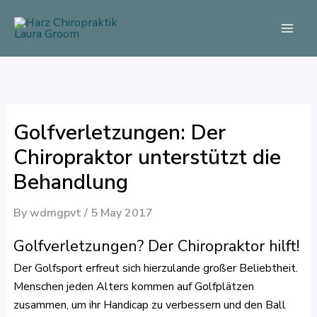
Skip
to
content
Golfverletzungen: Der
Chiropraktor unterstützt die
Behandlung
By
wdmgpvt
/
5 May 2017
Golfverletzungen? Der Chiropraktor hilft!
Der Golfsport erfreut sich hierzulande großer Beliebtheit.
Menschen jeden Alters kommen auf Golfplätzen
zusammen, um ihr Handicap zu verbessern und den Ball