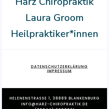
Harz Chiropraktik
Laura Groom
Heilpraktiker*innen
DATENSCHUTZERKLÄRUNG
IMPRESSUM
HELENENSTRASSE 1, 38889 BLANKENBURG
INFO@HARZ-CHIROPRAKTIK.DE