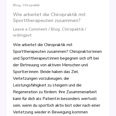
,
Blog
Chiropaktik
Wie arbeitet die Chiropraktik mit
Sporttherapeuten zusammen?
Leave a Comment
/
Blog
,
Chiropaktik
/
wdmgpvt
Wie arbeitet die Chiropraktik mit
Sporttherapeuten zusammen? Chiropraktor:innen
und Sporttherapeut:innen begegnen sich oft bei
der Betreuung von aktiven Menschen und
Sportler:innen. Beide haben das Ziel,
Verletzungen vorzubeugen, die
Leistungsfähigkeit zu steigern und die
Regeneration zu fördern. Ihre Zusammenarbeit
kann für dich als Patient:in besonders wertvoll
sein, wenn du sportlich aktiv bist oder nach einer
Verletzung wieder in Bewegung kommen