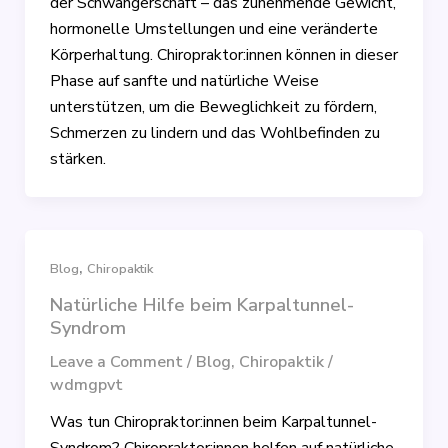
der Schwangerschaft – das zunehmende Gewicht,
hormonelle Umstellungen und eine veränderte
Körperhaltung. Chiropraktor:innen können in dieser
Phase auf sanfte und natürliche Weise
unterstützen, um die Beweglichkeit zu fördern,
Schmerzen zu lindern und das Wohlbefinden zu
stärken.
,
Blog
Chiropaktik
Natürliche Hilfe beim Karpaltunnel-
Syndrom
Leave a Comment
/
Blog
,
Chiropaktik
/
wdmgpvt
Was tun Chiropraktor:innen beim Karpaltunnel-