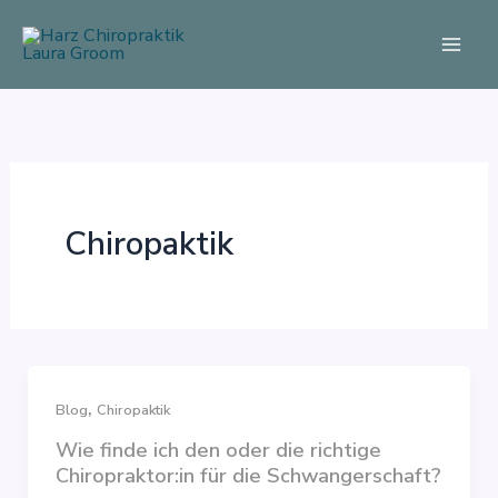
Skip
to
content
Chiropaktik
,
Blog
Chiropaktik
Wie finde ich den oder die richtige
Chiropraktor:in für die Schwangerschaft?