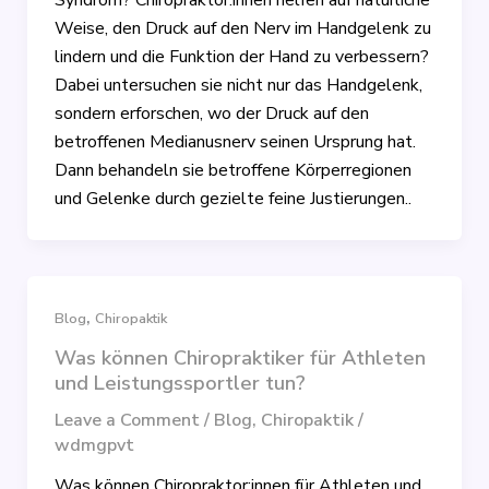
Syndrom? Chiropraktor:innen helfen auf natürliche
Weise, den Druck auf den Nerv im Handgelenk zu
lindern und die Funktion der Hand zu verbessern?
Dabei untersuchen sie nicht nur das Handgelenk,
sondern erforschen, wo der Druck auf den
betroffenen Medianusnerv seinen Ursprung hat.
Dann behandeln sie betroffene Körperregionen
und Gelenke durch gezielte feine Justierungen..
,
Blog
Chiropaktik
Was können Chiropraktiker für Athleten
und Leistungssportler tun?
Leave a Comment
/
Blog
,
Chiropaktik
/
wdmgpvt
Was können Chiropraktor:innen für Athleten und