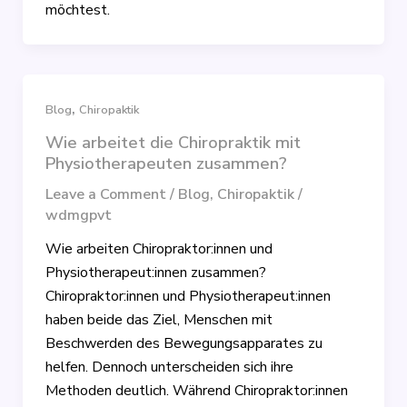
möchtest.
,
Blog
Chiropaktik
Wie arbeitet die Chiropraktik mit
Physiotherapeuten zusammen?
Leave a Comment
/
Blog
,
Chiropaktik
/
wdmgpvt
Wie arbeiten Chiropraktor:innen und
Physiotherapeut:innen zusammen?
Chiropraktor:innen und Physiotherapeut:innen
haben beide das Ziel, Menschen mit
Beschwerden des Bewegungsapparates zu
helfen. Dennoch unterscheiden sich ihre
Methoden deutlich. Während Chiropraktor:innen