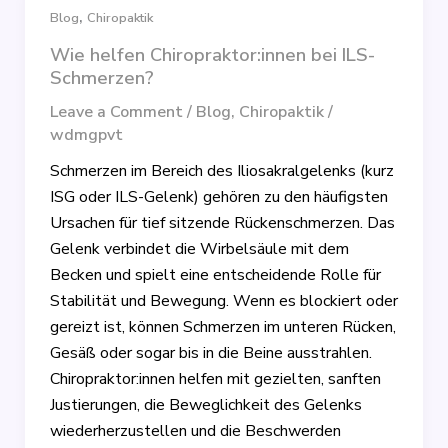
,
Blog
Chiropaktik
Wie helfen Chiropraktor:innen bei ILS-
Schmerzen?
Leave a Comment
/
Blog
,
Chiropaktik
/
wdmgpvt
Schmerzen im Bereich des Iliosakralgelenks (kurz
ISG oder ILS-Gelenk) gehören zu den häufigsten
Ursachen für tief sitzende Rückenschmerzen. Das
Gelenk verbindet die Wirbelsäule mit dem
Becken und spielt eine entscheidende Rolle für
Stabilität und Bewegung. Wenn es blockiert oder
gereizt ist, können Schmerzen im unteren Rücken,
Gesäß oder sogar bis in die Beine ausstrahlen.
Chiropraktor:innen helfen mit gezielten, sanften
Justierungen, die Beweglichkeit des Gelenks
wiederherzustellen und die Beschwerden